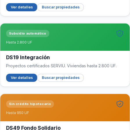
Ver detalles
Buscar propiedades
Subsidio automático
Hasta 2.800 UF
DS19 Integración
Proyectos certificados SERVIU. Viviendas hasta 2.800 UF.
Ver detalles
Buscar propiedades
Sin crédito hipotecario
Hasta 950 UF
DS49 Fondo Solidario