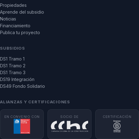
Propiedades
Aprende del subsidio
Noticias
Financiamiento
Publica tu proyecto
SUBSIDIOS
DS1 Tramo 1
DS1 Tramo 2
DS1 Tramo 3
DS19 Integración
DS49 Fondo Solidario
ALIANZAS Y CERTIFICACIONES
EN CONVENIO CON
SOCIO DE
CERTIFICACIÓN