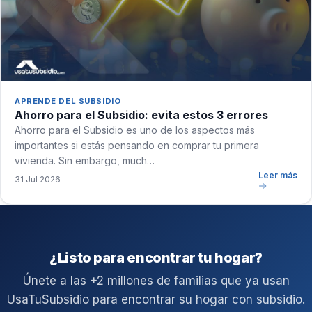
APRENDE DEL SUBSIDIO
Ahorro para el Subsidio: evita estos 3 errores
Ahorro para el Subsidio es uno de los aspectos más
importantes si estás pensando en comprar tu primera
vivienda. Sin embargo, much…
Leer más
31 Jul 2026
¿Listo para encontrar tu hogar?
Únete a las +2 millones de familias que ya usan
UsaTuSubsidio para encontrar su hogar con subsidio.