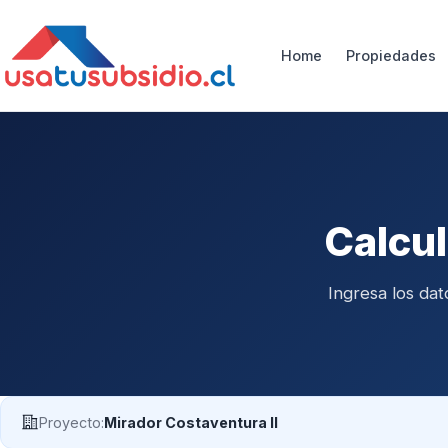
Home
Propiedades
Calcul
Ingresa los da
Proyecto:
Mirador Costaventura II