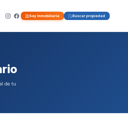
Soy Inmobiliaria
Buscar propiedad
ario
l de tu