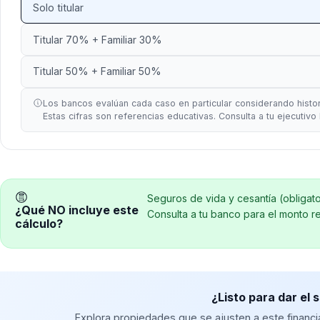
Solo titular
Titular 70% + Familiar 30%
Titular 50% + Familiar 50%
Los bancos evalúan cada caso en particular considerando historia
Estas cifras son referencias educativas. Consulta a tu ejecutivo
Seguros de vida y cesantía (obligato
¿Qué NO incluye este
Consulta a tu banco para el monto re
cálculo?
¿Listo para dar el 
Explora propiedades que se ajusten a este financi