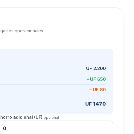
hipotecario
i gastos operacionales.
UF 2.200
– UF 650
– UF 80
UF 1470
horro adicional (UF)
opcional