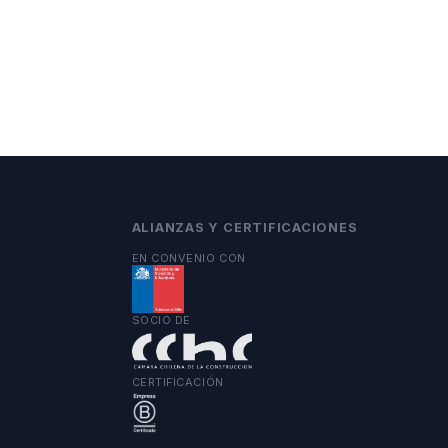
ALIANZAS Y CERTIFICACIONES
EN CONVENIO CON
SOCIO DE
CERTIFICACIÓN