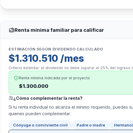
Renta mínima familiar para calificar
ESTIMACIÓN SEGÚN DIVIDENDO CALCULADO
$1.310.510 /mes
Criterio estándar: el dividendo no debe superar el 25% del ingreso 
Renta mínima indicada por el proyecto
$1.300.000
¿Cómo complementar la renta?
Si tu renta individual no alcanza el mínimo requerido, puedes su
quienes pueden complementar:
Cónyuge o conviviente civil
Padre o madre
Hermano