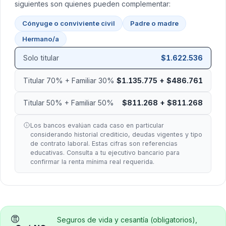
siguientes son quienes pueden complementar:
Cónyuge o conviviente civil
Padre o madre
Hermano/a
Solo titular
$1.622.536
Titular 70% + Familiar 30%
$1.135.775 + $486.761
Titular 50% + Familiar 50%
$811.268 + $811.268
Los bancos evalúan cada caso en particular
considerando historial crediticio, deudas vigentes y tipo
de contrato laboral. Estas cifras son referencias
educativas. Consulta a tu ejecutivo bancario para
confirmar la renta mínima real requerida.
Seguros de vida y cesantía (obligatorios),