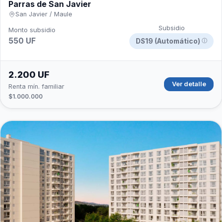
Parras de San Javier
San Javier / Maule
Subsidio
Monto subsidio
550 UF
DS19 (Automático)
ⓘ
2.200 UF
Ver detalle
Renta mín. familiar
$1.000.000