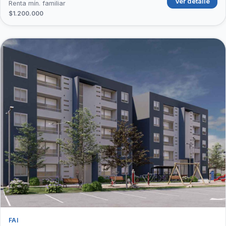
Ver detalle
Renta mín. familiar
$1.200.000
FAI