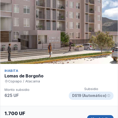
IHABITA
Lomas de Borgoño
Copiapo / Atacama
Subsidio
Monto subsidio
625 UF
DS19 (Automático)
ⓘ
1.700 UF