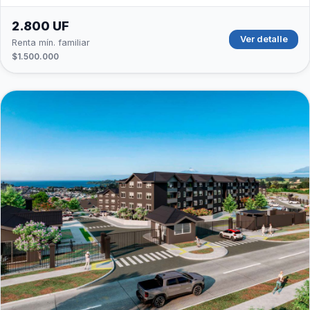
2.800 UF
Ver detalle
Renta mín. familiar
$1.500.000