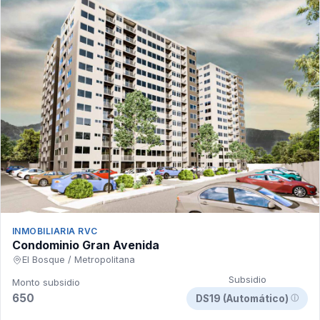
INMOBILIARIA RVC
Condominio Gran Avenida
El Bosque / Metropolitana
Subsidio
Monto subsidio
650
DS19 (Automático)
ⓘ