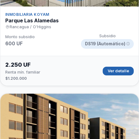
INMOBILIARIA KOYAM
Parque Las Alamedas
Rancagua / O'Higgins
Subsidio
Monto subsidio
600 UF
DS19 (Automático)
ⓘ
2.250 UF
Ver detalle
Renta mín. familiar
$1.200.000