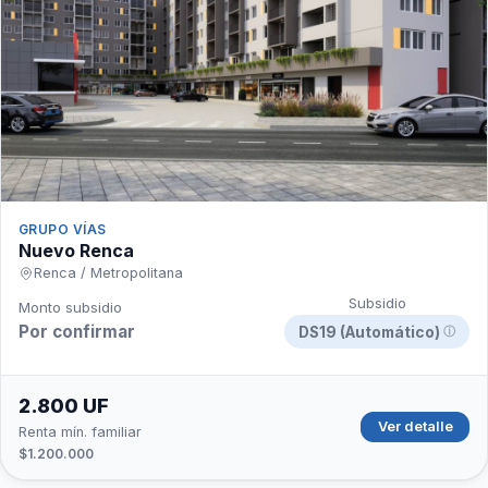
GRUPO VÍAS
Nuevo Renca
Renca / Metropolitana
Subsidio
Monto subsidio
Por confirmar
DS19 (Automático)
ⓘ
2.800 UF
Ver detalle
Renta mín. familiar
$1.200.000