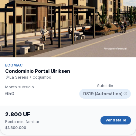
ECOMAC
Condominio Portal Ulriksen
La Serena / Coquimbo
Subsidio
Monto subsidio
650
DS19 (Automático)
ⓘ
2.800 UF
Ver detalle
Renta mín. familiar
$1.800.000