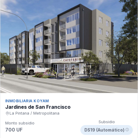
INMOBILIARIA KOYAM
Jardines de San Francisco
La Pintana / Metropolitana
Subsidio
Monto subsidio
700 UF
DS19 (Automático)
ⓘ