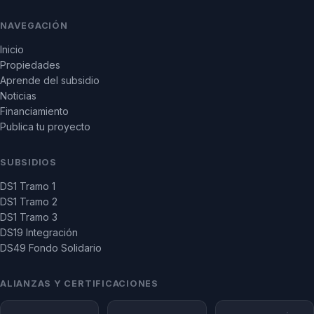
NAVEGACIÓN
Inicio
Propiedades
Aprende del subsidio
Noticias
Financiamiento
Publica tu proyecto
SUBSIDIOS
DS1 Tramo 1
DS1 Tramo 2
DS1 Tramo 3
DS19 Integración
DS49 Fondo Solidario
ALIANZAS Y CERTIFICACIONES