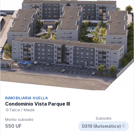
INMOBILIARIA HUELLA
Condominio Vista Parque III
Talca / Maule
Subsidio
Monto subsidio
550 UF
DS19 (Automático)
ⓘ