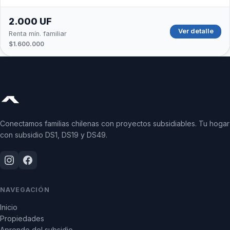
2.000 UF
Ver detalle
Renta mín. familiar
$1.600.000
Conectamos familias chilenas con proyectos subsidiables. Tu hogar
con subsidio DS1, DS19 y DS49.
NAVEGACIÓN
Inicio
Propiedades
Aprende del subsidio