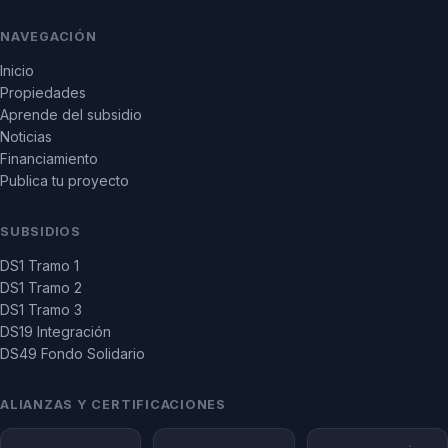
NAVEGACIÓN
Inicio
Propiedades
Aprende del subsidio
Noticias
Financiamiento
Publica tu proyecto
SUBSIDIOS
DS1 Tramo 1
DS1 Tramo 2
DS1 Tramo 3
DS19 Integración
DS49 Fondo Solidario
ALIANZAS Y CERTIFICACIONES