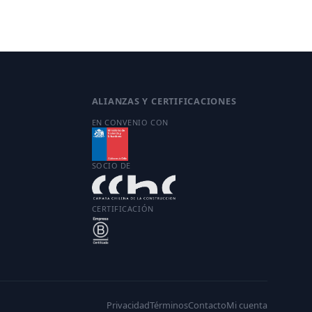
ALIANZAS Y CERTIFICACIONES
EN CONVENIO CON
SOCIO DE
CERTIFICACIÓN
Privacidad
Términos
Contacto
Mi cuenta