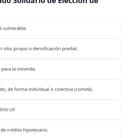
do Solidario de Elección de
s vulnerable.
sitio propio o densificación predial.
para la vivienda.
o, de forma individual o colectiva (comité).
 950 UF.
 de crédito hipotecario.