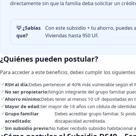
directamente sin que la familia deba solicitar un crédit
💡 ¿Sabías
Con este subsidio + tu ahorro, puedes 
que?
Viviendas hasta 950 UF.
¿Quiénes pueden postular?
Para acceder a este beneficio, debes cumplir los siguientes 
RSH al día:
Debes pertenecer al 40% más vulnerable según el R
No ser propietario:
Ningún integrante del grupo familiar pued
Ahorro mínimo:
Debes tener al menos 10 UF depositadas en tu
Mayor de edad:
Ser mayor de 18 años con cédula de identidad
Grupo familiar
Debes acreditar grupo familiar. Si post
acreditado:
discapacidad acreditada.
Sin subsidio previo:
No haber recibido subsidio habitacional 