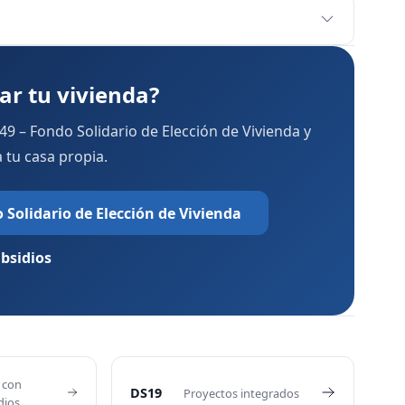
ar tu vivienda?
9 – Fondo Solidario de Elección de Vivienda y
 tu casa propia.
 Solidario de Elección de Vivienda
ubsidios
s con
DS19
Proyectos integrados
dios