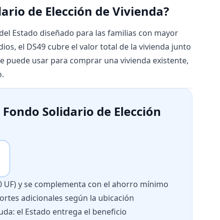
dario de Elección de Vivienda?
del Estado diseñado para las familias con mayor
os, el DS49 cubre el valor total de la vivienda junto
. Se puede usar para comprar una vivienda existente,
o.
 Fondo Solidario de Elección
950 UF) y se complementa con el ahorro mínimo
portes adicionales según la ubicación
uda: el Estado entrega el beneficio