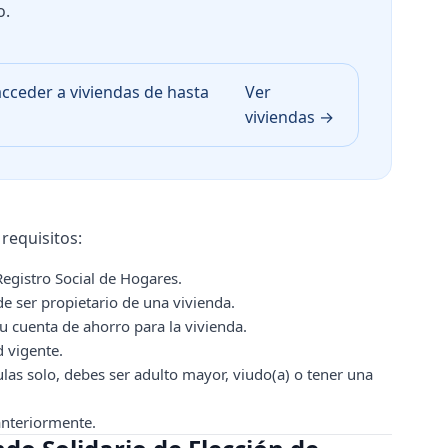
o.
acceder a viviendas de hasta
Ver
viviendas →
requisitos:
egistro Social de Hogares.
e ser propietario de una vivienda.
 cuenta de ahorro para la vivienda.
 vigente.
ulas solo, debes ser adulto mayor, viudo(a) o tener una
anteriormente.