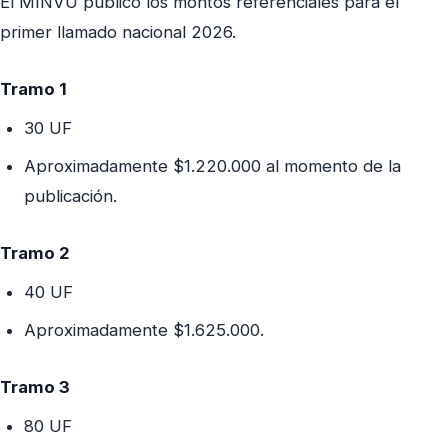
El MINVU publicó los montos referenciales para el
primer llamado nacional 2026.
Tramo 1
30 UF
Aproximadamente $1.220.000 al momento de la
publicación.
Tramo 2
40 UF
Aproximadamente $1.625.000.
Tramo 3
80 UF