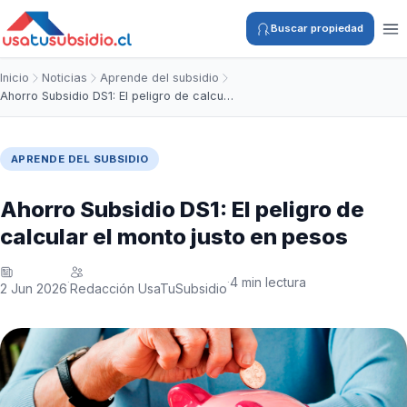
Buscar propiedad
Inicio
Noticias
Aprende del subsidio
Ahorro Subsidio DS1: El peligro de calcu…
APRENDE DEL SUBSIDIO
Ahorro Subsidio DS1: El peligro de
calcular el monto justo en pesos
4 min lectura
·
·
2 Jun 2026
Redacción UsaTuSubsidio