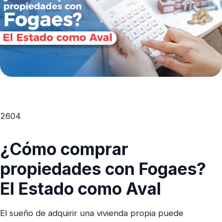
2604
¿Cómo comprar
propiedades con Fogaes?
El Estado como Aval
El sueño de adquirir una vivienda propia puede