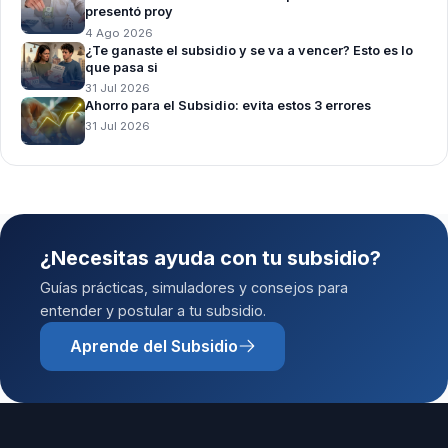
presentó proy
4 Ago 2026
¿Te ganaste el subsidio y se va a vencer? Esto es lo
que pasa si
31 Jul 2026
Ahorro para el Subsidio: evita estos 3 errores
31 Jul 2026
¿Necesitas ayuda con tu subsidio?
Guías prácticas, simuladores y consejos para
entender y postular a tu subsidio.
Aprende del Subsidio