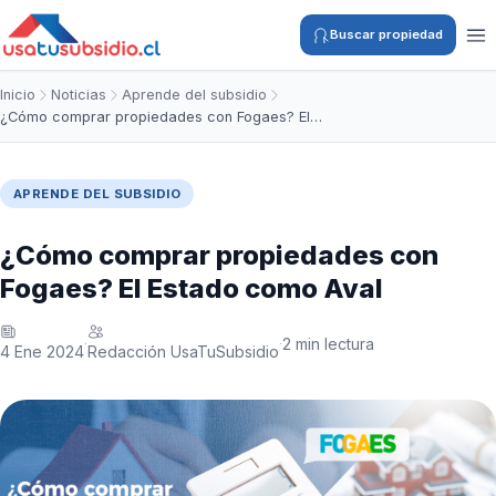
Buscar propiedad
Inicio
Noticias
Aprende del subsidio
¿Cómo comprar propiedades con Fogaes? El…
APRENDE DEL SUBSIDIO
¿Cómo comprar propiedades con
Fogaes? El Estado como Aval
2 min lectura
·
·
4 Ene 2024
Redacción UsaTuSubsidio