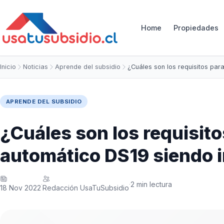
Home
Propiedades
Inicio
Noticias
Aprende del subsidio
¿Cuáles son los requisitos pa
APRENDE DEL SUBSIDIO
¿Cuáles son los requisito
automático DS19 siendo 
2 min lectura
·
·
18 Nov 2022
Redacción UsaTuSubsidio