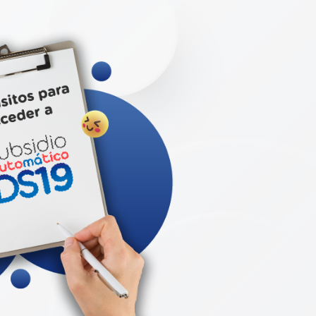
hipotecario