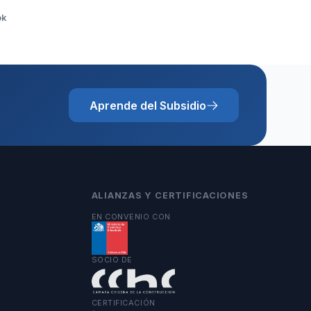
ok
Aprende del Subsidio
ALIANZAS Y CERTIFICACIONES
EN CONVENIO CON
SOCIO DE
CERTIFICACIÓN