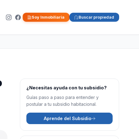
Soy Inmobiliaria
Buscar propiedad
o
¿Necesitas ayuda con tu subsidio?
Guías paso a paso para entender y
postular a tu subsidio habitacional.
Aprende del Subsidio