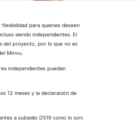
 flexibilidad para quienes deseen
ncluso siendo independientes. El
ia del proyecto, por lo que no es
del Minvu.
dores independientes puedan
mos 12 meses y la declaración de
ulantes a subsidio DS19 como lo son:
.