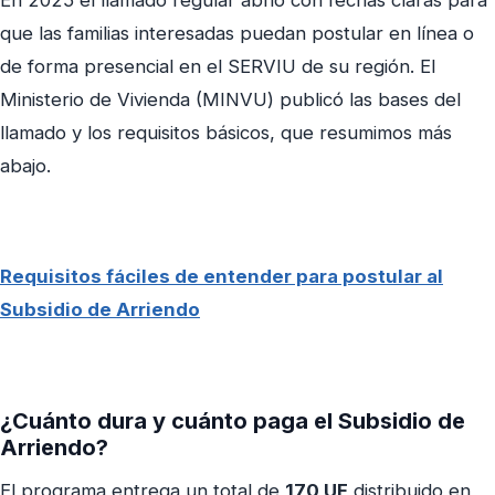
En 2025 el llamado regular abrió con fechas claras para
que las familias interesadas puedan postular en línea o
de forma presencial en el SERVIU de su región. El
Ministerio de Vivienda (MINVU) publicó las bases del
llamado y los requisitos básicos, que resumimos más
abajo.
Requisitos fáciles de entender para postular al
Subsidio de Arriendo
¿Cuánto dura y cuánto paga el Subsidio de
Arriendo?
El programa entrega un total de
170 UF
distribuido en