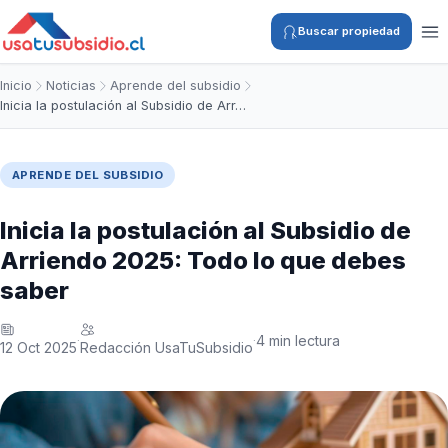
Buscar propiedad
Inicio
Noticias
Aprende del subsidio
Inicia la postulación al Subsidio de Arr…
APRENDE DEL SUBSIDIO
Inicia la postulación al Subsidio de
Arriendo 2025: Todo lo que debes
saber
4 min lectura
·
·
12 Oct 2025
Redacción UsaTuSubsidio