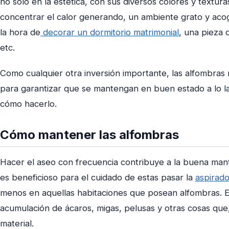
no solo en la estética, con sus diversos colores y textur
concentrar el calor generando, un ambiente grato y acog
la hora de
decorar un dormitorio matrimonial
, una pieza 
etc.
Como cualquier otra inversión importante, las alfombras
para garantizar que se mantengan en buen estado a lo l
cómo hacerlo.
Cómo mantener las alfombras
Hacer el aseo con frecuencia contribuye a la buena man
es beneficioso para el cuidado de estas pasar la
aspirad
menos en aquellas habitaciones que posean alfombras. Es
acumulación de ácaros, migas, pelusas y otras cosas que,
material.