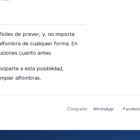
íciles de prever, y, no importa
lfombra de cualquier forma. En
luciones cuanto antes.
ciparte a esta posibilidad,
impiar alfombras.
Compartir:
WhatsApp
Facebo