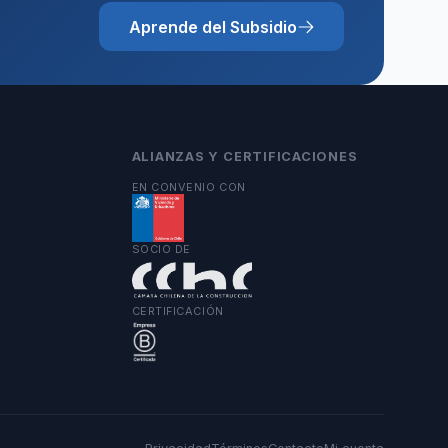
Aprende del Subsidio
ALIANZAS Y CERTIFICACIONES
EN CONVENIO CON
SOCIO DE
CERTIFICACIÓN