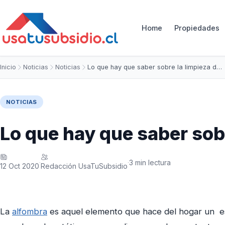
Home
Propiedades
Inicio
Noticias
Noticias
Lo que hay que saber sobre la limpieza d…
NOTICIAS
Lo que hay que saber sob
3 min lectura
·
·
12 Oct 2020
Redacción UsaTuSubsidio
La
alfombra
es aquel elemento que hace del hogar un esp