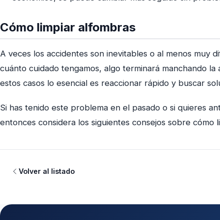
Cómo limpiar alfombras
A veces los accidentes son inevitables o al menos muy dif
cuánto cuidado tengamos, algo terminará manchando la a
estos casos lo esencial es reaccionar rápido y buscar so
Si has tenido este problema en el pasado o si quieres anti
entonces considera los siguientes consejos sobre cómo l
Volver al listado