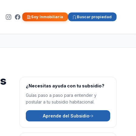
Soy Inmobiliaria
Buscar propiedad
as
¿Necesitas ayuda con tu subsidio?
Guías paso a paso para entender y
postular a tu subsidio habitacional.
Aprende del Subsidio