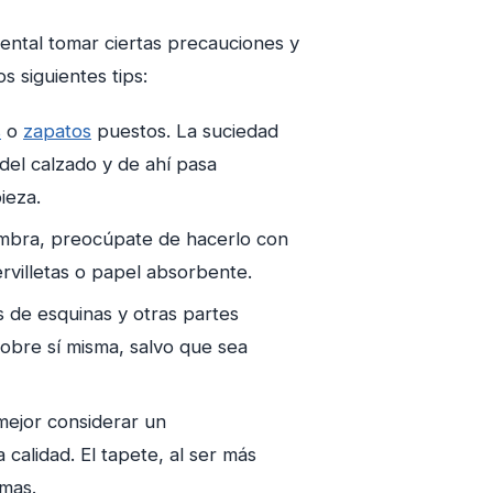
ental tomar ciertas precauciones y
s siguientes tips:
s
o
zapatos
puestos. La suciedad
del calzado y de ahí pasa
ieza.
fombra, preocúpate de hacerlo con
rvilletas o papel absorbente.
 de esquinas y otras partes
sobre sí misma, salvo que sea
 mejor considerar un
alidad. El tapete, al ser más
mas.