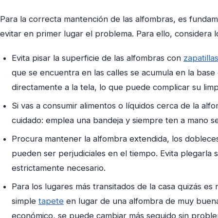
Para la correcta mantención de las alfombras, es fundam
evitar en primer lugar el problema. Para ello, considera lo
Evita pisar la superficie de las alfombras con
zapatilla
que se encuentra en las calles se acumula en la base 
directamente a la tela, lo que puede complicar su limp
Si vas a consumir alimentos o líquidos cerca de la al
cuidado: emplea una bandeja y siempre ten a mano se
Procura mantener la alfombra extendida, los dobleces
pueden ser perjudiciales en el tiempo. Evita plegarla 
estrictamente necesario.
Para los lugares más transitados de la casa quizás es
simple
tapete
en lugar de una alfombra de muy buena c
económico, se puede cambiar más seguido sin proble