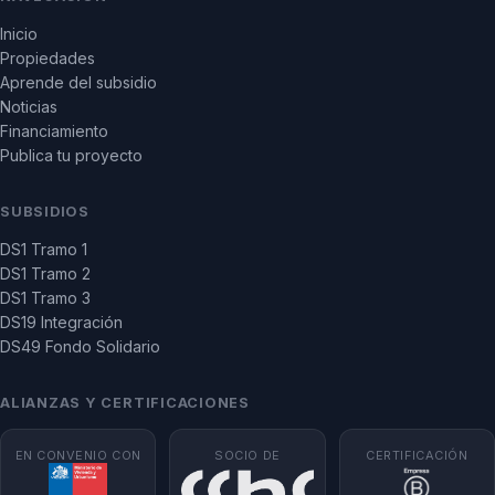
Inicio
Propiedades
Aprende del subsidio
Noticias
Financiamiento
Publica tu proyecto
SUBSIDIOS
DS1 Tramo 1
DS1 Tramo 2
DS1 Tramo 3
DS19 Integración
DS49 Fondo Solidario
ALIANZAS Y CERTIFICACIONES
EN CONVENIO CON
SOCIO DE
CERTIFICACIÓN