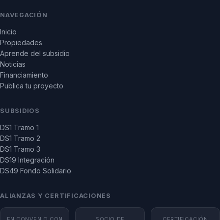
NAVEGACIÓN
Inicio
Propiedades
Aprende del subsidio
Noticias
Financiamiento
Publica tu proyecto
SUBSIDIOS
DS1 Tramo 1
DS1 Tramo 2
DS1 Tramo 3
DS19 Integración
DS49 Fondo Solidario
ALIANZAS Y CERTIFICACIONES
EN CONVENIO CON
SOCIO DE
CERTIFICACIÓN