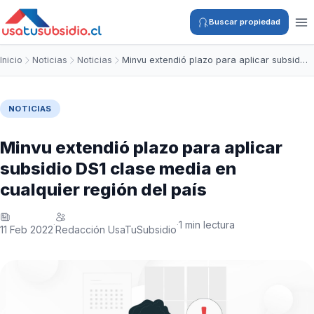
Buscar propiedad
Inicio
Noticias
Noticias
Minvu extendió plazo para aplicar subsid…
NOTICIAS
Minvu extendió plazo para aplicar
subsidio DS1 clase media en
cualquier región del país
1 min lectura
·
·
11 Feb 2022
Redacción UsaTuSubsidio