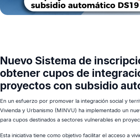
Nuevo Sistema de inscripci
obtener cupos de integraci
proyectos con subsidio au
En un esfuerzo por promover la integración social y territ
Vivienda y Urbanismo (MINVU) ha implementado un nuev
para cupos destinados a sectores vulnerables en proyec
Esta iniciativa tiene como objetivo facilitar el acceso a vi