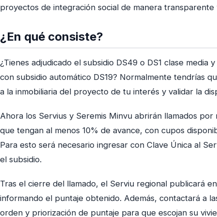
proyectos de integración social de manera transparente 
¿En qué consiste?
¿Tienes adjudicado el subsidio DS49 o DS1 clase media y 
con subsidio automático DS19? Normalmente tendrías que 
a la inmobiliaria del proyecto de tu interés y validar la di
Ahora los Servius y Seremis Minvu abrirán llamados por 
que tengan al menos 10% de avance, con cupos disponible
Para esto será necesario ingresar con Clave Única al Ser
el subsidio.
Tras el cierre del llamado, el Serviu regional publicará en
informando el puntaje obtenido. Además, contactará a l
orden y priorización de puntaje para que escojan su vivi