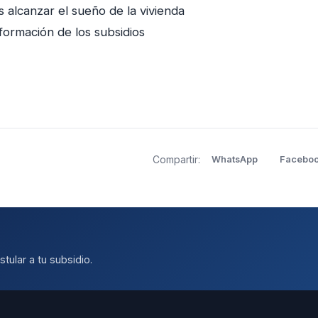
s alcanzar el sueño de la vivienda
formación de los subsidios
Compartir:
WhatsApp
Facebo
tular a tu subsidio.