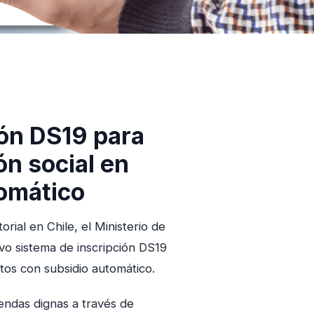
ón DS19 para
ón social en
tomático
orial en Chile, el Ministerio de
o sistema de inscripción DS19
tos con subsidio automático.
viendas dignas a través de