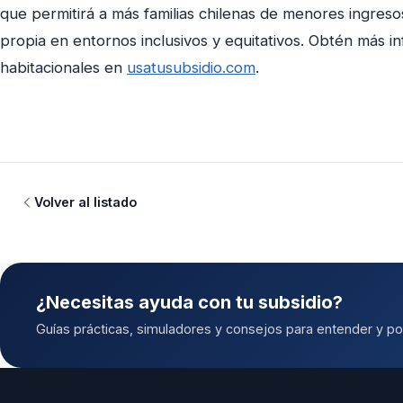
que permitirá a más familias chilenas de menores ingreso
propia en entornos inclusivos y equitativos. Obtén más in
habitacionales en
usatusubsidio.com
.
Volver al listado
¿Necesitas ayuda con tu subsidio?
Guías prácticas, simuladores y consejos para entender y pos