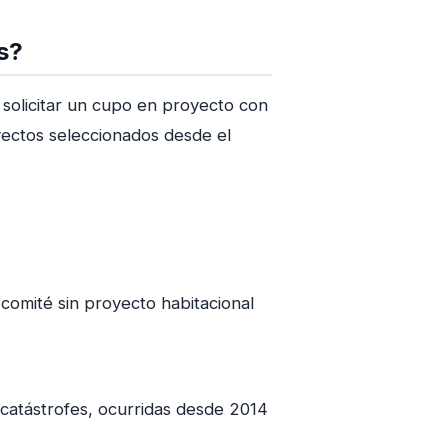
s?
s solicitar un cupo en proyecto con
yectos seleccionados desde el
omité sin proyecto habitacional
 catástrofes, ocurridas desde 2014