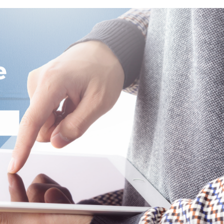
hipotecario