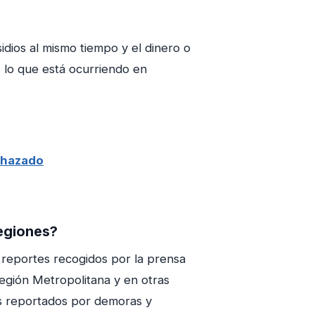
sidios al mismo tiempo y el dinero o
es lo que está ocurriendo en
echazado
regiones?
 reportes recogidos por la prensa
Región Metropolitana y en otras
s reportados por demoras y