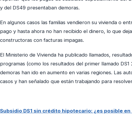
y del DS49 presentaban demoras.
En algunos casos las familias vendieron su vivienda o en
pago y hasta ahora no han recibido el dinero, lo que deja
constructoras con facturas impagas.
El Ministerio de Vivienda ha publicado llamados, result
programas (como los resultados del primer llamado DS1 
demoras han ido en aumento en varias regiones. Las aut
casos y han señalado que están trabajando para resolve
Subsidio DS1 sin crédito hipotecario: ¿es posible e