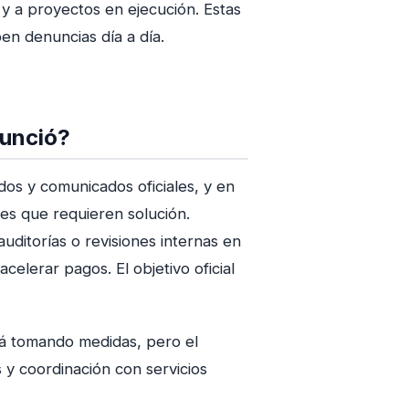
y a proyectos en ejecución. Estas
ben denuncias día a día.
nunció?
os y comunicados oficiales, y en
es que requieren solución.
ditorías o revisiones internas en
acelerar pagos. El objetivo oficial
tá tomando medidas, pero el
 y coordinación con servicios