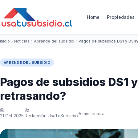
Home
Propiedades
Inicio
Noticias
Aprende del subsidio
Pagos de subsidios DS1 y DS49
APRENDE DEL SUBSIDIO
Pagos de subsidios DS1 y
retrasando?
5 min lectura
·
·
21 Oct 2025
Redacción UsaTuSubsidio