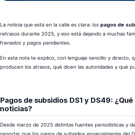
La noticia que está en la calle es clara: los
pagos de
sub
retrasos durante 2025, y eso está dejando a muchas fam
frenados y pagos pendientes.
En esta nota te explico, con lenguaje sencillo y directo,
producen los atrasos, qué dicen las autoridades y qué pu
Pagos de subsidios DS1 y DS49: ¿
Qué 
noticias?
Desde marzo de 2025 distintas fuentes periodísticas y 
reportar que los pagos de subsidios especialmente del 