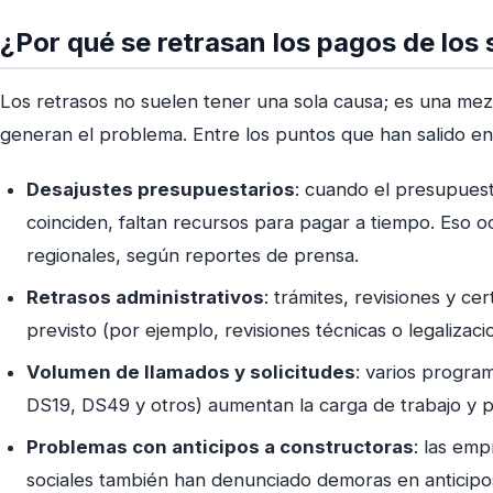
¿Por qué se retrasan los pagos de los 
Los retrasos no suelen tener una sola causa; es una mezc
generan el problema. Entre los puntos que han salido en
Desajustes presupuestarios
: cuando el presupuest
coinciden, faltan recursos para pagar a tiempo. Eso o
regionales, según reportes de prensa.
Retrasos administrativos
: trámites, revisiones y ce
previsto (por ejemplo, revisiones técnicas o legaliza
Volumen de llamados y solicitudes
: varios progra
DS19, DS49 y otros) aumentan la carga de trabajo y 
Problemas con anticipos a constructoras
: las em
sociales también han denunciado demoras en anticipos