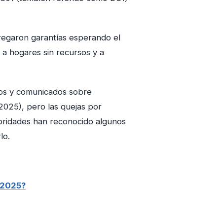
tregaron garantías esperando el
 a hogares sin recursos y a
ados y comunicados sobre
2025), pero las quejas por
oridades han reconocido algunos
rlo.
n 2025?