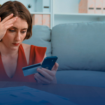
hipotecario