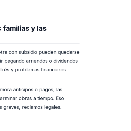
 familias y las
otra con subsidio pueden quedarse
uir pagando arriendos o dividendos
strés y problemas financieros
mora anticipos o pagos, las
erminar obras a tiempo. Eso
 graves, reclamos legales.