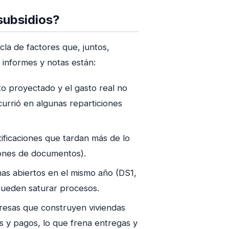
subsidios?
la de factores que, juntos,
 informes y notas están:
o proyectado y el gasto real no
currió en algunas reparticiones
rtificaciones que tardan más de lo
ciones de documentos).
mas abiertos en el mismo año (DS1,
pueden saturar procesos.
presas que construyen viviendas
 y pagos, lo que frena entregas y