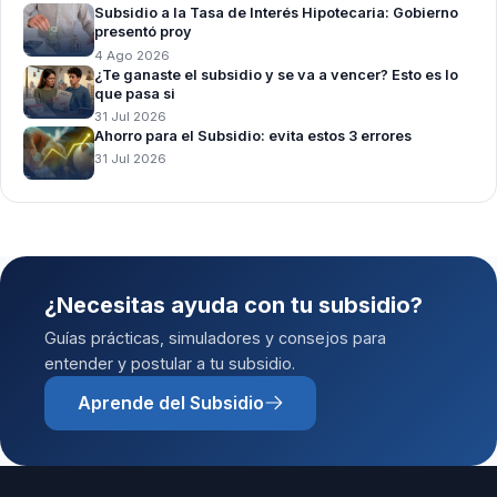
Subsidio a la Tasa de Interés Hipotecaria: Gobierno
presentó proy
4 Ago 2026
¿Te ganaste el subsidio y se va a vencer? Esto es lo
que pasa si
31 Jul 2026
Ahorro para el Subsidio: evita estos 3 errores
31 Jul 2026
¿Necesitas ayuda con tu subsidio?
Guías prácticas, simuladores y consejos para
entender y postular a tu subsidio.
Aprende del Subsidio