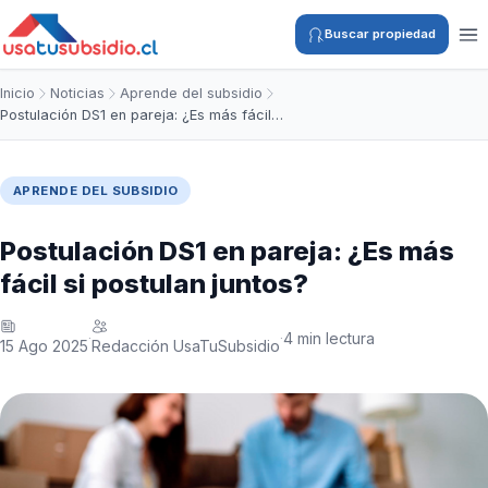
Buscar propiedad
Inicio
Noticias
Aprende del subsidio
Postulación DS1 en pareja: ¿Es más fácil…
APRENDE DEL SUBSIDIO
Postulación DS1 en pareja: ¿Es más
fácil si postulan juntos?
4 min lectura
·
·
15 Ago 2025
Redacción UsaTuSubsidio