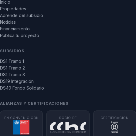
Inicio
Propiedades
Aprende del subsidio
Noticias
Financiamiento
Publica tu proyecto
SUBSIDIOS
DS1 Tramo 1
DS1 Tramo 2
DS1 Tramo 3
DS19 Integración
DS49 Fondo Solidario
ALIANZAS Y CERTIFICACIONES
EN CONVENIO CON
SOCIO DE
CERTIFICACIÓN