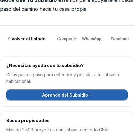
desde
Usa Tu Subsidio
estamos para apoyarte en cada
paso del camino hacia tu casa propia.
Volver al listado
Compartir:
WhatsApp
Facebook
¿Necesitas ayuda con tu subsidio?
Guías paso a paso para entender y postular a tu subsidio
habitacional.
Aprende del Subsidio
Busca propiedades
Más de 2.500 proyectos con subsidio en todo Chile.