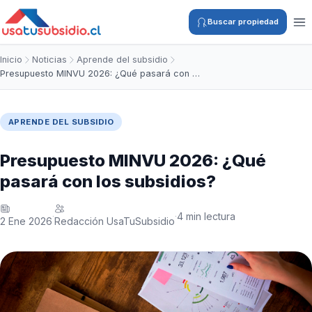
Buscar propiedad
Inicio
Noticias
Aprende del subsidio
Presupuesto MINVU 2026: ¿Qué pasará con …
APRENDE DEL SUBSIDIO
Presupuesto MINVU 2026: ¿Qué
pasará con los subsidios?
4 min lectura
·
·
2 Ene 2026
Redacción UsaTuSubsidio