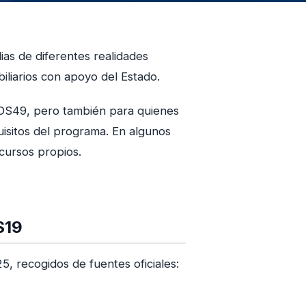
ias de diferentes realidades
iliarios con apoyo del Estado.
 DS49, pero también para quienes
isitos del programa. En algunos
ecursos propios.
S19
5, recogidos de fuentes oficiales: