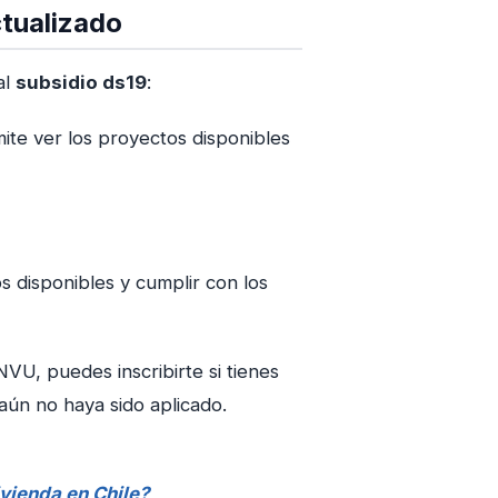
ctualizado
al
subsidio ds19
:
te ver los proyectos disponibles
 disponibles y cumplir con los
VU, puedes inscribirte si tienes
aún no haya sido aplicado.
ivienda en Chile?