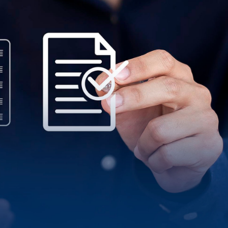
hipotecario