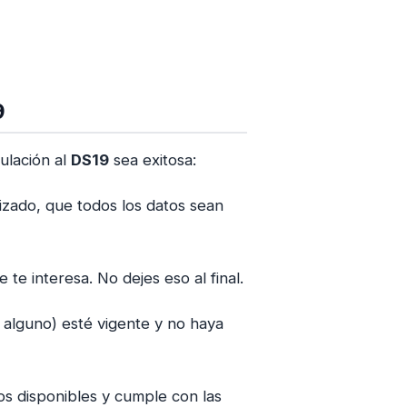
9
ulación al
DS19
sea exitosa:
lizado, que todos los datos sean
 te interesa. No dejes eso al final.
 alguno) esté vigente y no haya
os disponibles y cumple con las