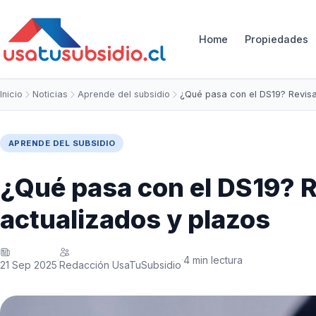
Home
Propiedades
Inicio
Noticias
Aprende del subsidio
¿Qué pasa con el DS19? Revisa
APRENDE DEL SUBSIDIO
¿Qué pasa con el DS19? R
actualizados y plazos
4 min lectura
·
·
21 Sep 2025
Redacción UsaTuSubsidio