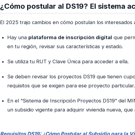
¿Cómo postular al DS19? El sistema a
El 2025 trajo cambios en cómo postulan los interesados 
Hay una
plataforma de inscripción digital
que permi
en tu región, revisar sus características y estado.
Se utiliza tu RUT y Clave Única para acceder a ella.
Se deben revisar los proyectos DS19 que tienen cupos
requisitos que se exigen para ese proyecto particular.
En el “Sistema de Inscripción Proyectos DS19” del MIN
un subsidio vigente para adquirir vivienda nueva, que 
Requisitos DS19: ¿Cómo Postular al Subsidio para la V