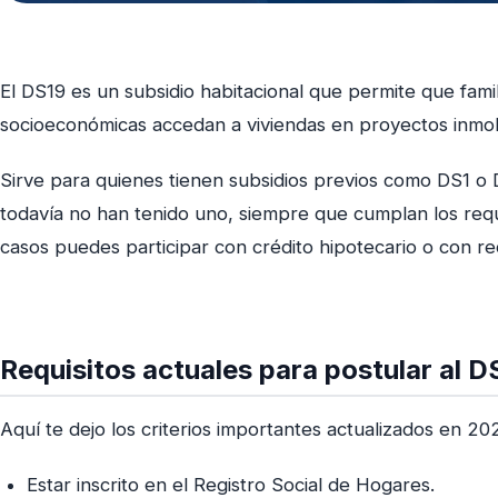
El DS19 es un subsidio habitacional que permite que famil
socioeconómicas accedan a viviendas en proyectos inmob
Sirve para quienes tienen subsidios previos como DS1 o
todavía no han tenido uno, siempre que cumplan los requ
casos puedes participar con crédito hipotecario o con r
Requisitos actuales para postular al D
Aquí te dejo los criterios importantes actualizados en 202
Estar inscrito en el Registro Social de Hogares.