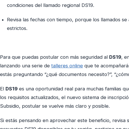
condiciones del llamado regional DS19.
Revisa las fechas con tiempo, porque los llamados se 
estrictos.
Para que puedas postular con más seguridad al
DS19
, e
lanzando una serie de
talleres online
que te acompañarán 
estás preguntando “¿qué documentos necesito?”, “¿cómo 
El
DS19
es una oportunidad real para muchas familias q
los requisitos actualizados, el nuevo sistema de inscripció
Subsidio, postular se vuelve más claro y posible.
Si estás pensando en aprovechar este beneficio, revisa si