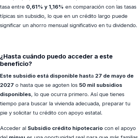
tasa entre
0,61% y 1,16%
en comparación con las tasas
típicas sin subsidio, lo que en un crédito largo puede
significar un ahorro mensual significativo en tu dividendo.
¿Hasta cuándo puedo acceder a este
beneficio?
Este subsidio está disponible hast
a
27 de mayo de
2027
o hasta que se agoten los
50 mil subsidios
disponibles
, lo que ocurra primero. Así que tienes
tiempo para buscar la vivienda adecuada, preparar tu
pie y solicitar tu crédito con apoyo estatal.
Acceder al
Subsidio crédito hipotecario
con el apoyo
del
minvu
es una oportunidad real para que más familias