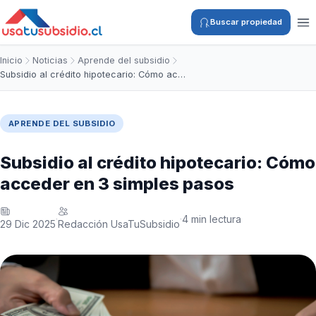
Buscar propiedad
Inicio
Noticias
Aprende del subsidio
Subsidio al crédito hipotecario: Cómo ac…
APRENDE DEL SUBSIDIO
Subsidio al crédito hipotecario: Cómo
acceder en 3 simples pasos
4 min lectura
·
·
29 Dic 2025
Redacción UsaTuSubsidio