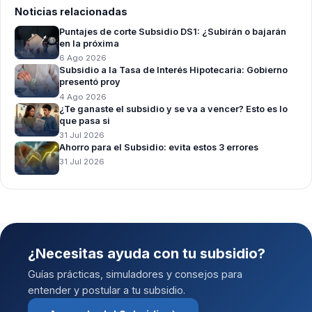
Noticias relacionadas
Puntajes de corte Subsidio DS1: ¿Subirán o bajarán
en la próxima
6 Ago 2026
Subsidio a la Tasa de Interés Hipotecaria: Gobierno
presentó proy
4 Ago 2026
¿Te ganaste el subsidio y se va a vencer? Esto es lo
que pasa si
31 Jul 2026
Ahorro para el Subsidio: evita estos 3 errores
31 Jul 2026
¿Necesitas ayuda con tu subsidio?
Guías prácticas, simuladores y consejos para
entender y postular a tu subsidio.