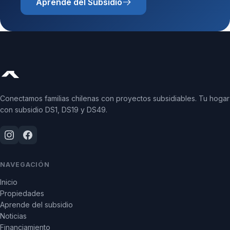
Aprende del Subsidio
Conectamos familias chilenas con proyectos subsidiables. Tu hogar
con subsidio DS1, DS19 y DS49.
NAVEGACIÓN
Inicio
Propiedades
Aprende del subsidio
Noticias
Financiamiento