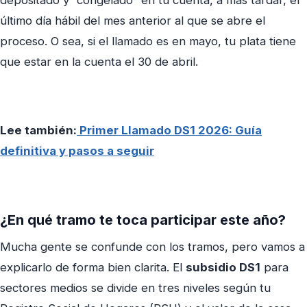
depositado y “congelado” en tu cuenta, a más tardar, el
último día hábil del mes anterior al que se abre el
proceso. O sea, si el llamado es en mayo, tu plata tiene
que estar en la cuenta el 30 de abril.
Lee también:
Primer Llamado DS1 2026: Guía
definitiva y pasos a seguir
¿En qué tramo te toca participar este año?
Mucha gente se confunde con los tramos, pero vamos a
explicarlo de forma bien clarita. El
subsidio DS1
para
sectores medios se divide en tres niveles según tu