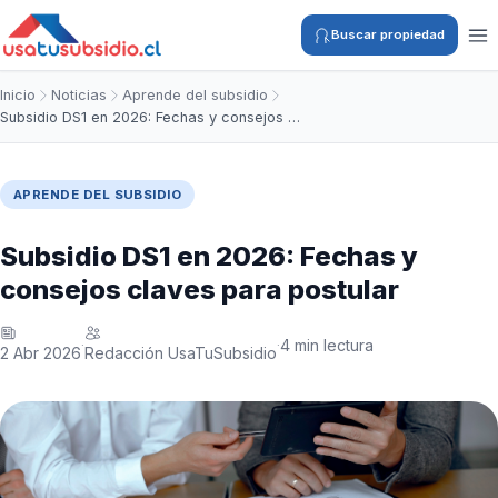
Buscar propiedad
Inicio
Noticias
Aprende del subsidio
Subsidio DS1 en 2026: Fechas y consejos …
APRENDE DEL SUBSIDIO
Subsidio DS1 en 2026: Fechas y
consejos claves para postular
4 min lectura
·
·
2 Abr 2026
Redacción UsaTuSubsidio