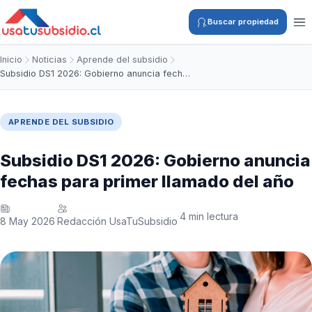
Buscar propiedad
Inicio
Noticias
Aprende del subsidio
Subsidio DS1 2026: Gobierno anuncia fech…
APRENDE DEL SUBSIDIO
Subsidio DS1 2026: Gobierno anuncia
fechas para primer llamado del año
4 min lectura
·
·
8 May 2026
Redacción UsaTuSubsidio