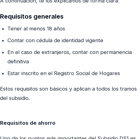
A continuación, te los explicamos de forma clara:
Requisitos generales
Tener al menos 18 años
Contar con cédula de identidad vigente
En el caso de extranjeros, contar con permanencia
definitiva
Estar inscrito en el Registro Social de Hogares
Estos requisitos son básicos y aplican a todos los tramos
del subsidio.
Requisitos de ahorro
Uno de los puntos más importantes del Subsidio DS1 es