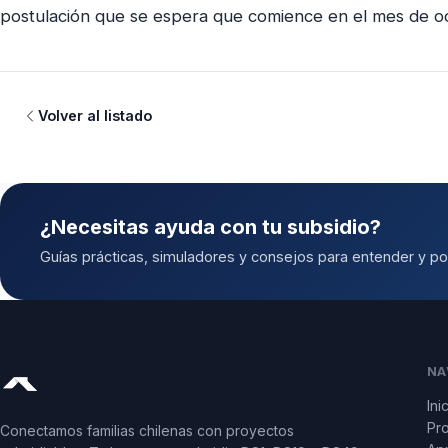
postulación que se espera que comience en el mes de o
Volver al listado
¿Necesitas ayuda con tu subsidio?
Guías prácticas, simuladores y consejos para entender y pos
NA
Ini
Pr
Conectamos familias chilenas con proyectos