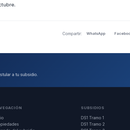
ctubre.
Compartir:
WhatsApp
Facebo
tular a tu subsidio.
VEGACIÓN
SUBSIDIOS
cio
DS1 Tramo 1
opiedades
DS1 Tramo 2