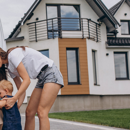
hipotecario