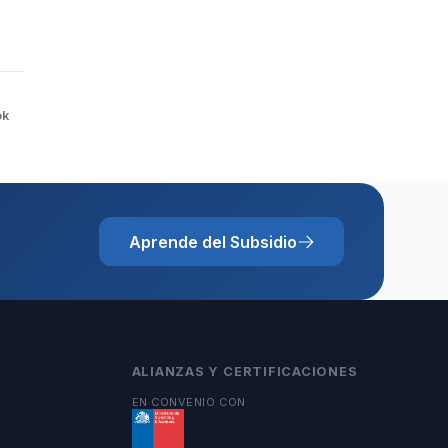
ok
Aprende del Subsidio
ALIANZAS Y CERTIFICACIONES
EN CONVENIO CON