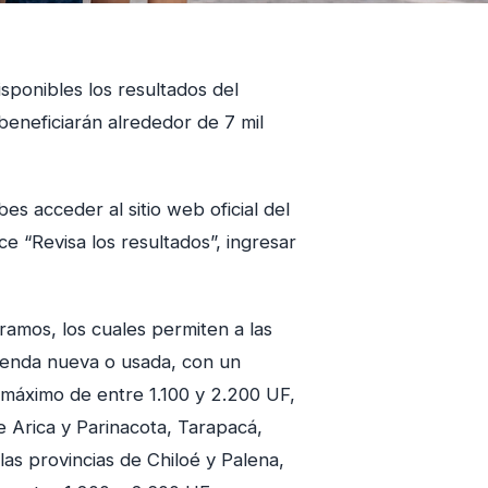
sponibles los resultados del
beneficiarán alrededor de 7 mil
es acceder al sitio web oficial del
ice “Revisa los resultados”, ingresar
amos, los cuales permiten a las
vienda nueva o usada, con un
 máximo de entre 1.100 y 2.200 UF,
e Arica y Parinacota, Tarapacá,
as provincias de Chiloé y Palena,