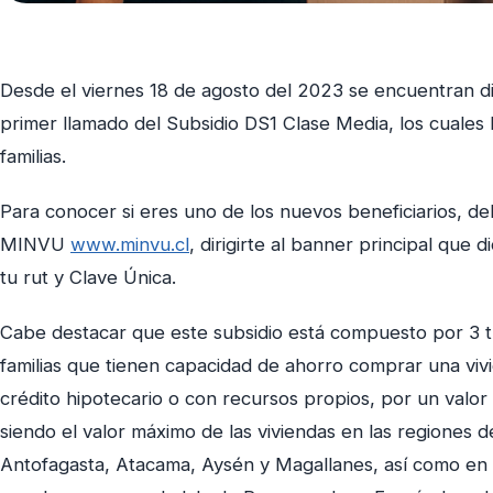
Desde el viernes 18 de agosto del 2023 se encuentran di
primer llamado del Subsidio DS1 Clase Media, los cuales 
familias.
Para conocer si eres uno de los nuevos beneficiarios, deb
MINVU
www.minvu.cl
, dirigirte al banner principal que d
tu rut y Clave Única.
Cabe destacar que este subsidio está compuesto por 3 tr
familias que tienen capacidad de ahorro comprar una vi
crédito hipotecario o con recursos propios, por un valor
siendo el valor máximo de las viviendas en las regiones d
Antofagasta, Atacama, Aysén y Magallanes, así como en l