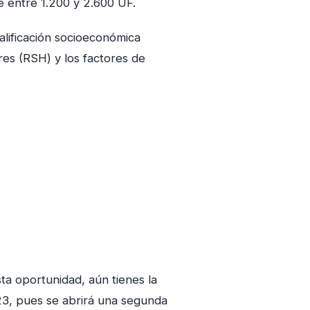
e entre 1.200 y 2.600 UF.
alificación socioeconómica
res (RSH) y los factores de
ta oportunidad, aún tienes la
023, pues se abrirá una segunda