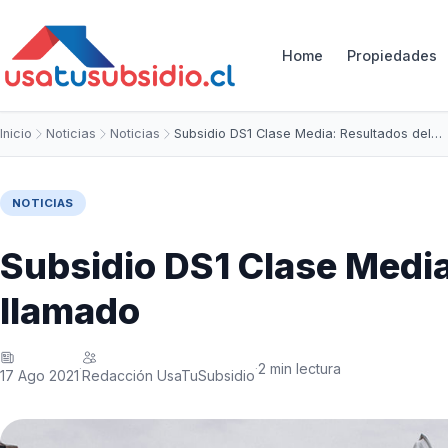
Home
Propiedades
Inicio
Noticias
Noticias
Subsidio DS1 Clase Media: Resultados del…
NOTICIAS
Subsidio DS1 Clase Media
llamado
2 min lectura
·
·
17 Ago 2021
Redacción UsaTuSubsidio