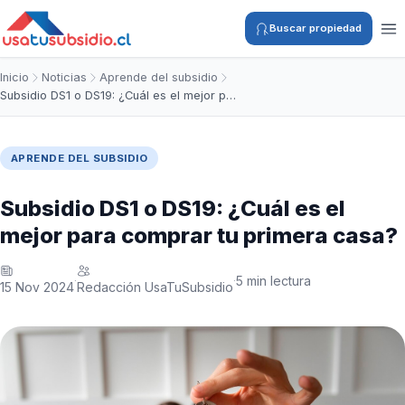
Buscar propiedad
Inicio
Noticias
Aprende del subsidio
Subsidio DS1 o DS19: ¿Cuál es el mejor p…
APRENDE DEL SUBSIDIO
Subsidio DS1 o DS19: ¿Cuál es el
mejor para comprar tu primera casa?
5 min lectura
·
·
15 Nov 2024
Redacción UsaTuSubsidio