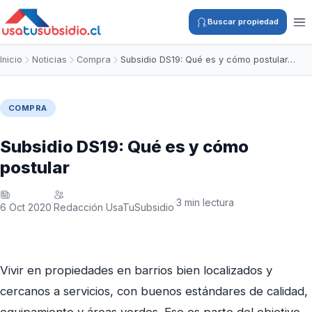
Buscar propiedad
Inicio
Noticias
Compra
Subsidio DS19: Qué es y cómo postular…
COMPRA
Subsidio DS19: Qué es y cómo
postular
3 min lectura
·
·
6 Oct 2020
Redacción UsaTuSubsidio
Vivir en propiedades en barrios bien localizados y
cercanos a servicios, con buenos estándares de calidad,