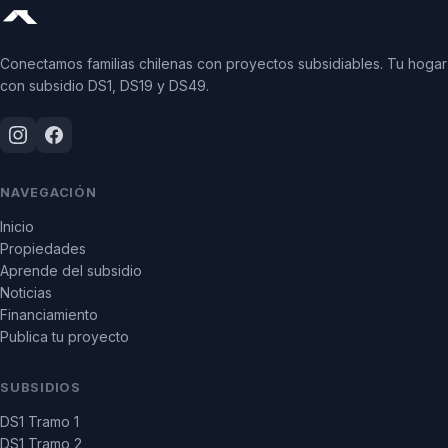
Conectamos familias chilenas con proyectos subsidiables. Tu hogar
con subsidio DS1, DS19 y DS49.
NAVEGACIÓN
Inicio
Propiedades
Aprende del subsidio
Noticias
Financiamiento
Publica tu proyecto
SUBSIDIOS
DS1 Tramo 1
DS1 Tramo 2