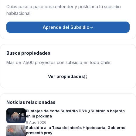
Guías paso a paso para entender y postular a tu subsidio
habitacional.
Aprende del Subsidio
Busca propiedades
Más de 2.500 proyectos con subsidio en todo Chile.
Ver propiedades
Noticias relacionadas
Puntajes de corte Subsidio DS1: ¿Subirán o bajarán
en la próxima
6 Ago 2026
Subsidio a la Tasa de Interés Hipotecaria: Gobierno
presentó proy