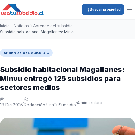
Buscar propiedad
Inicio
Noticias
Aprende del subsidio
Subsidio habitacional Magallanes: Minvu …
APRENDE DEL SUBSIDIO
Subsidio habitacional Magallanes:
Minvu entregó 125 subsidios para
sectores medios
4 min lectura
·
·
18 Dic 2025
Redacción UsaTuSubsidio