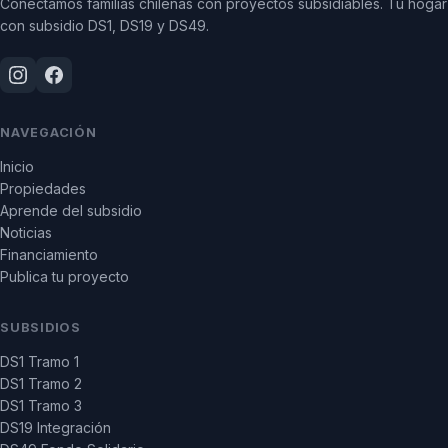
Conectamos familias chilenas con proyectos subsidiables. Tu hogar
con subsidio DS1, DS19 y DS49.
NAVEGACIÓN
Inicio
Propiedades
Aprende del subsidio
Noticias
Financiamiento
Publica tu proyecto
SUBSIDIOS
DS1 Tramo 1
DS1 Tramo 2
DS1 Tramo 3
DS19 Integración