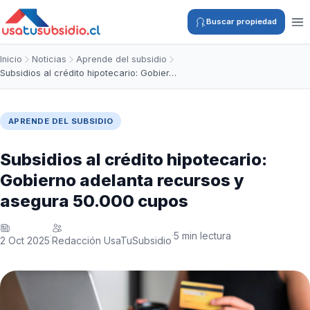
Buscar propiedad
Inicio
Noticias
Aprende del subsidio
Subsidios al crédito hipotecario: Gobier…
APRENDE DEL SUBSIDIO
Subsidios al crédito hipotecario:
Gobierno adelanta recursos y
asegura 50.000 cupos
5 min lectura
·
·
2 Oct 2025
Redacción UsaTuSubsidio