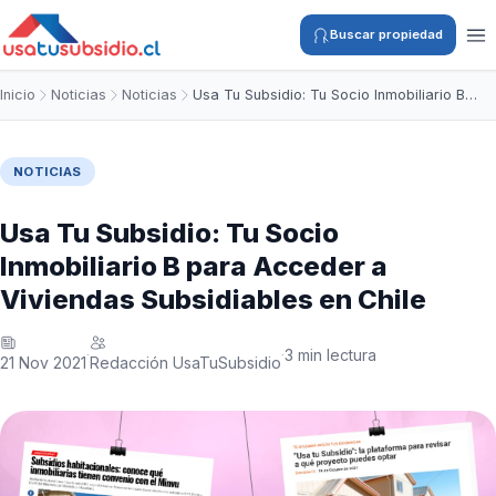
Buscar propiedad
Inicio
Noticias
Noticias
Usa Tu Subsidio: Tu Socio Inmobiliario B…
NOTICIAS
Usa Tu Subsidio: Tu Socio
Inmobiliario B para Acceder a
Viviendas Subsidiables en Chile
3 min lectura
·
·
21 Nov 2021
Redacción UsaTuSubsidio