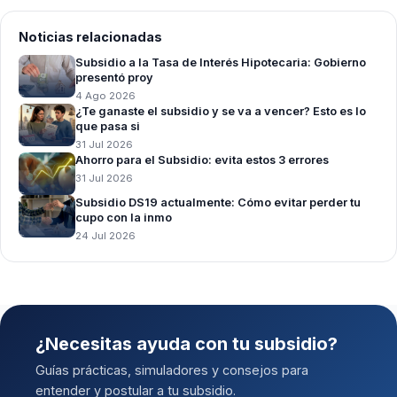
Noticias relacionadas
Subsidio a la Tasa de Interés Hipotecaria: Gobierno
presentó proy
4 Ago 2026
¿Te ganaste el subsidio y se va a vencer? Esto es lo
que pasa si
31 Jul 2026
Ahorro para el Subsidio: evita estos 3 errores
31 Jul 2026
Subsidio DS19 actualmente: Cómo evitar perder tu
cupo con la inmo
24 Jul 2026
¿Necesitas ayuda con tu subsidio?
Guías prácticas, simuladores y consejos para
entender y postular a tu subsidio.