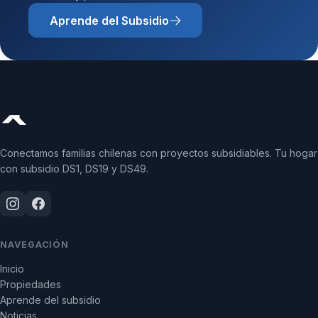
Aprende del Subsidio
Conectamos familias chilenas con proyectos subsidiables. Tu hogar
con subsidio DS1, DS19 y DS49.
NAVEGACIÓN
Inicio
Propiedades
Aprende del subsidio
Noticias