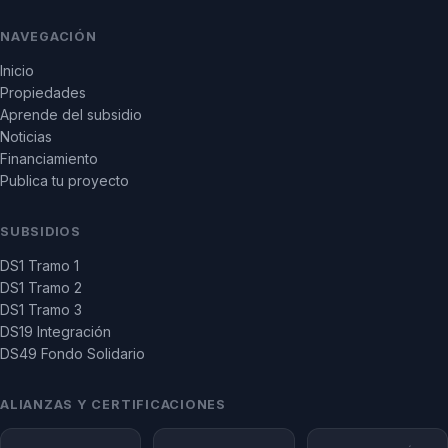
NAVEGACIÓN
Inicio
Propiedades
Aprende del subsidio
Noticias
Financiamiento
Publica tu proyecto
SUBSIDIOS
DS1 Tramo 1
DS1 Tramo 2
DS1 Tramo 3
DS19 Integración
DS49 Fondo Solidario
ALIANZAS Y CERTIFICACIONES