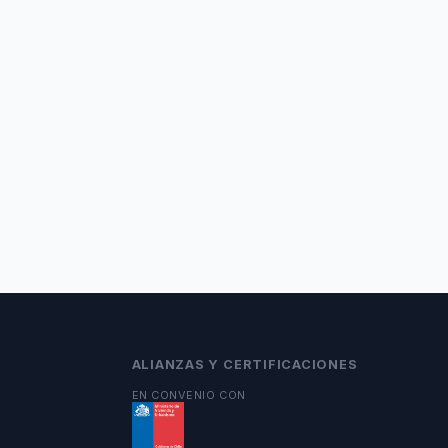
ALIANZAS Y CERTIFICACIONES
EN CONVENIO CON