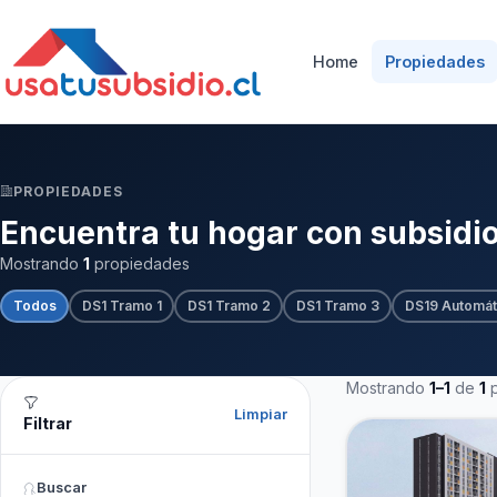
Home
Propiedades
PROPIEDADES
Encuentra tu hogar con subsidi
Mostrando
1
propiedades
Todos
DS1 Tramo 1
DS1 Tramo 2
DS1 Tramo 3
DS19 Automát
Mostrando
1–1
de
1
p
Limpiar
Filtrar
Buscar