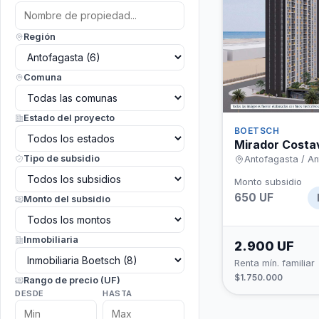
Región
Comuna
Estado del proyecto
BOETSCH
Mirador Costav
Tipo de subsidio
Antofagasta / A
Monto subsidio
650 UF
Monto del subsidio
Inmobiliaria
2.900 UF
Renta mín. familiar
$1.750.000
Rango de precio (UF)
DESDE
HASTA