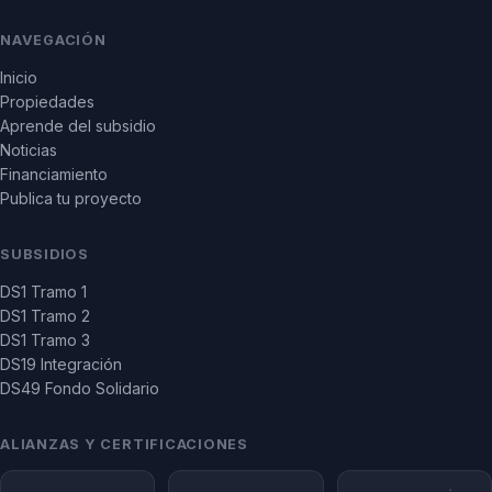
NAVEGACIÓN
Inicio
Propiedades
Aprende del subsidio
Noticias
Financiamiento
Publica tu proyecto
SUBSIDIOS
DS1 Tramo 1
DS1 Tramo 2
DS1 Tramo 3
DS19 Integración
DS49 Fondo Solidario
ALIANZAS Y CERTIFICACIONES