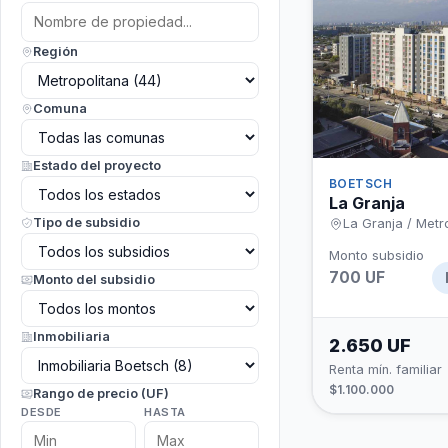
Región
Comuna
Estado del proyecto
BOETSCH
La Granja
Tipo de subsidio
La Granja / Metr
Monto subsidio
700 UF
Monto del subsidio
Inmobiliaria
2.650 UF
Renta mín. familiar
$1.100.000
Rango de precio (UF)
DESDE
HASTA