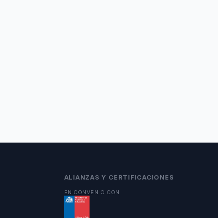
ALIANZAS Y CERTIFICACIONES
EN CONVENIO CON