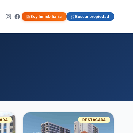
Soy Inmobiliaria
Buscar propiedad
ADA
DESTACADA