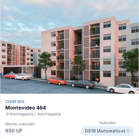
CONTIGO
Montevideo 464
Antofagasta / Antofagasta
Subsidio
Monto subsidio
650 UF
DS19 (Automático)
ⓘ