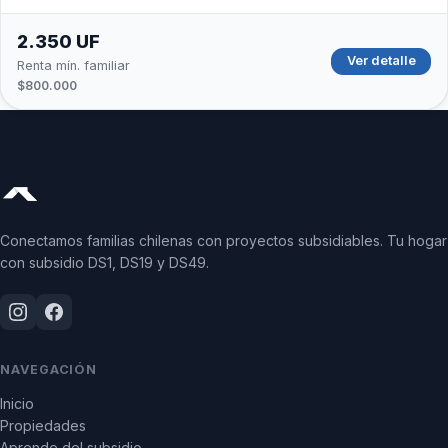
2.350 UF
Ver detalle
Renta mín. familiar
$800.000
Conectamos familias chilenas con proyectos subsidiables. Tu hogar
con subsidio DS1, DS19 y DS49.
NAVEGACIÓN
Inicio
Propiedades
Aprende del subsidio