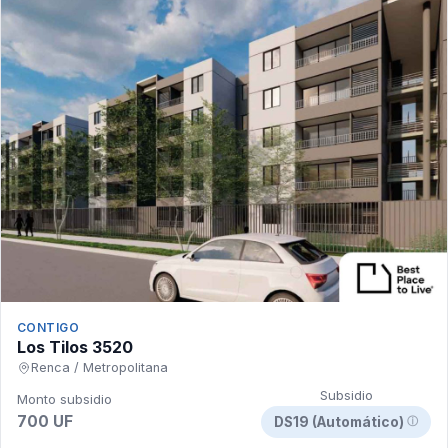
CONTIGO
Los Tilos 3520
Renca / Metropolitana
Subsidio
Monto subsidio
700 UF
DS19 (Automático)
ⓘ