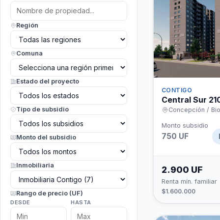
Región
Comuna
Estado del proyecto
CONTIGO
Central Sur 21
Tipo de subsidio
Concepción / Bio
Monto subsidio
750 UF
Monto del subsidio
Inmobiliaria
2.900 UF
Renta mín. familiar
$1.600.000
Rango de precio (UF)
DESDE
HASTA