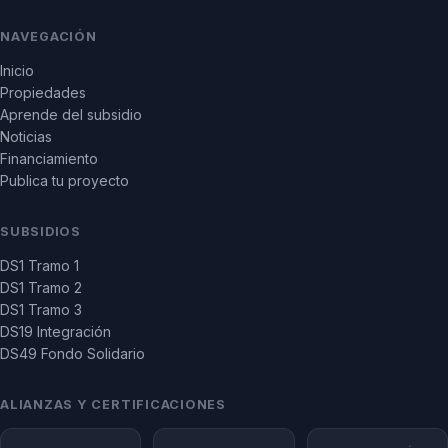
NAVEGACIÓN
Inicio
Propiedades
Aprende del subsidio
Noticias
Financiamiento
Publica tu proyecto
SUBSIDIOS
DS1 Tramo 1
DS1 Tramo 2
DS1 Tramo 3
DS19 Integración
DS49 Fondo Solidario
ALIANZAS Y CERTIFICACIONES