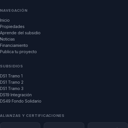
NAVEGACIÓN
Inicio
Propiedades
Aprende del subsidio
Noticias
Financiamiento
Publica tu proyecto
SUBSIDIOS
DS1 Tramo 1
DS1 Tramo 2
DS1 Tramo 3
DS19 Integración
DS49 Fondo Solidario
ALIANZAS Y CERTIFICACIONES