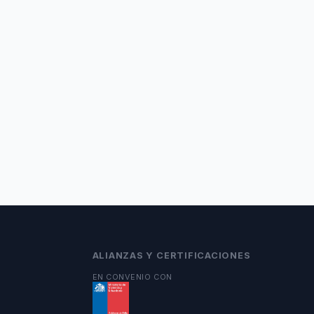
ALIANZAS Y CERTIFICACIONES
EN CONVENIO CON