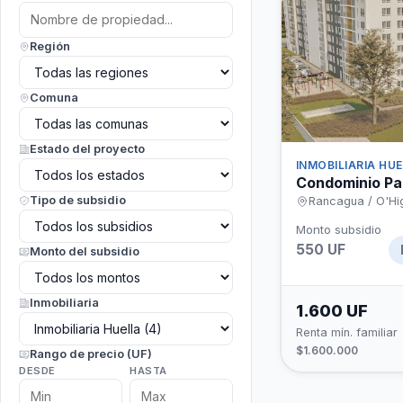
Región
Comuna
Estado del proyecto
INMOBILIARIA HU
Condominio Par
Tipo de subsidio
Rancagua / O'Hi
Monto subsidio
550 UF
Monto del subsidio
Inmobiliaria
1.600 UF
Renta mín. familiar
$1.600.000
Rango de precio (UF)
DESDE
HASTA