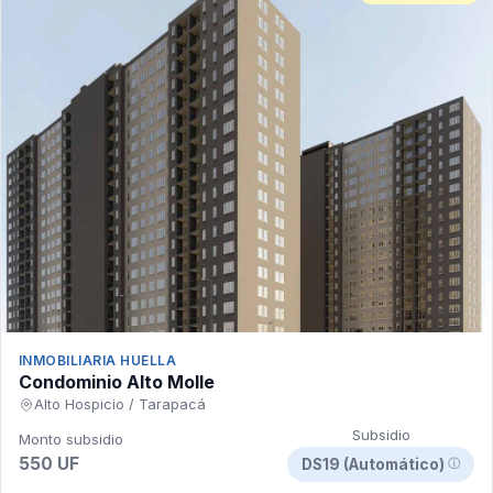
INMOBILIARIA HUELLA
Condominio Alto Molle
Alto Hospicio / Tarapacá
Subsidio
Monto subsidio
550 UF
DS19 (Automático)
ⓘ