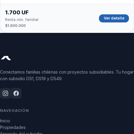
1.700 UF
Ver detalle
Renta mín. familiar
$1.600.000
Conectamos familias chilenas con proyectos subsidiables. Tu hogar
con subsidio DS1, DS19 y DS49.
NAVEGACIÓN
Inicio
Propiedades
Aprende del subsidio