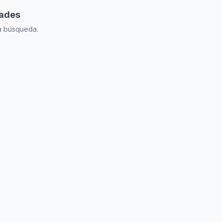
dades
la búsqueda.