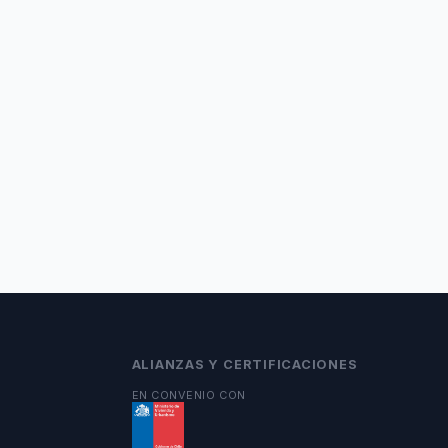
ALIANZAS Y CERTIFICACIONES
EN CONVENIO CON