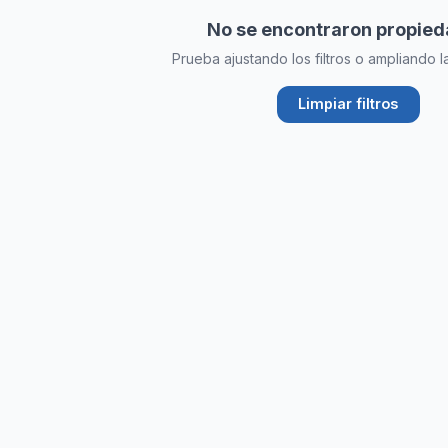
hipotecario
No se encontraron propie
Prueba ajustando los filtros o ampliando 
Limpiar filtros