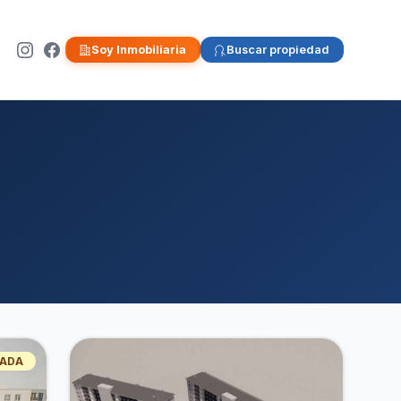
Soy Inmobiliaria
Buscar propiedad
ADA