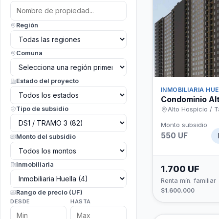
Región
Comuna
Estado del proyecto
INMOBILIARIA HU
Condominio Alt
Tipo de subsidio
Alto Hospicio / 
Monto subsidio
550 UF
Monto del subsidio
Inmobiliaria
1.700 UF
Renta mín. familiar
$1.600.000
Rango de precio (UF)
DESDE
HASTA