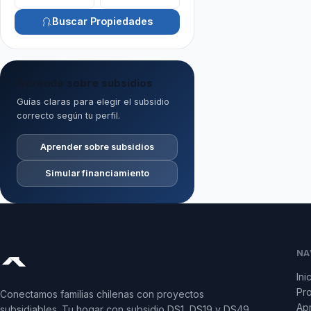
Buscar Propiedades
Aprende sobre subsidios
Guías claras para elegir el subsidio
correcto según tu perfil.
Aprender sobre subsidios
Simular financiamiento
NA
Ini
Pr
Conectamos familias chilenas con proyectos
Apr
subsidiables. Tu hogar con subsidio DS1, DS19 y DS49.