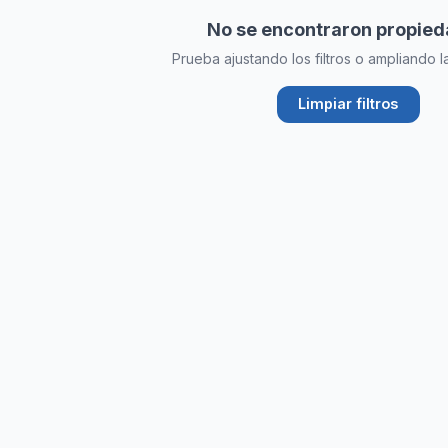
hipotecario
No se encontraron propie
Prueba ajustando los filtros o ampliando 
Limpiar filtros