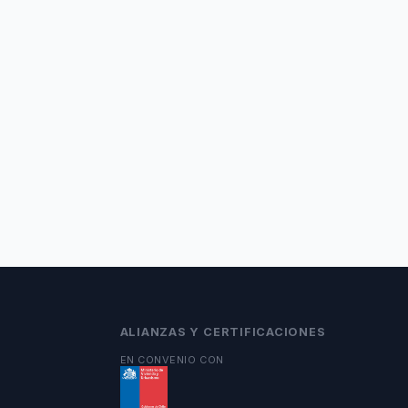
ALIANZAS Y CERTIFICACIONES
EN CONVENIO CON