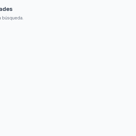
dades
la búsqueda.