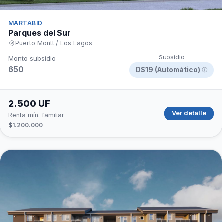
MARTABID
Parques del Sur
Puerto Montt / Los Lagos
Subsidio
Monto subsidio
650
DS19 (Automático)
ⓘ
2.500 UF
Ver detalle
Renta mín. familiar
$1.200.000