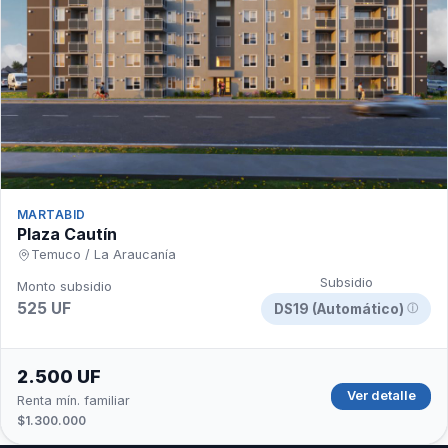
MARTABID
Plaza Cautín
Temuco / La Araucanía
Subsidio
Monto subsidio
525 UF
DS19 (Automático)
ⓘ
2.500 UF
Ver detalle
Renta mín. familiar
$1.300.000