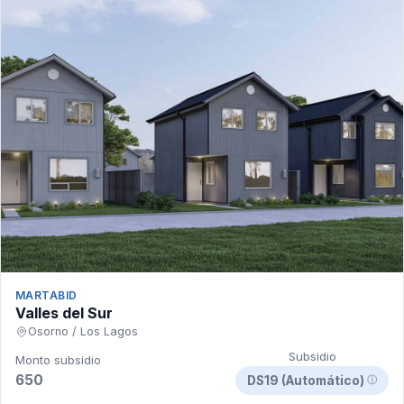
MARTABID
Valles del Sur
Osorno / Los Lagos
Subsidio
Monto subsidio
650
DS19 (Automático)
ⓘ