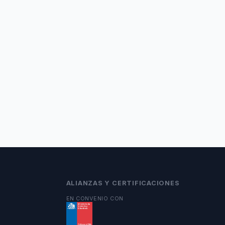
ALIANZAS Y CERTIFICACIONES
EN CONVENIO CON