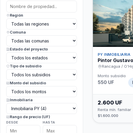
Región
Comuna
Estado del proyecto
PY INMOBILIARIA
Pintor Gustavo 
Tipo de subsidio
Rancagua / O'Hi
Monto subsidio
550 UF
Monto del subsidio
Inmobiliaria
2.600 UF
Renta mín. familiar
$1.600.000
Rango de precio (UF)
DESDE
HASTA