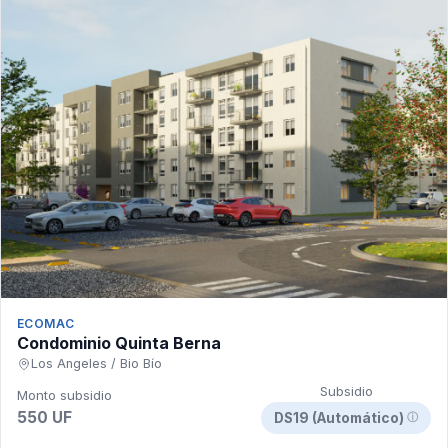
ECOMAC
Condominio Quinta Berna
Los Angeles / Bio Bío
Subsidio
Monto subsidio
550 UF
DS19 (Automático)
ⓘ