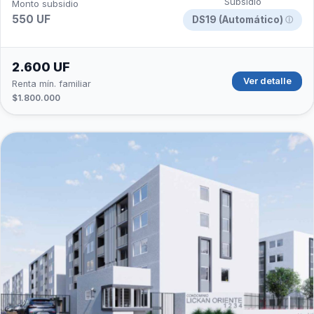
Subsidio
Monto subsidio
550 UF
DS19 (Automático)
ⓘ
2.600 UF
Ver detalle
Renta mín. familiar
$1.800.000