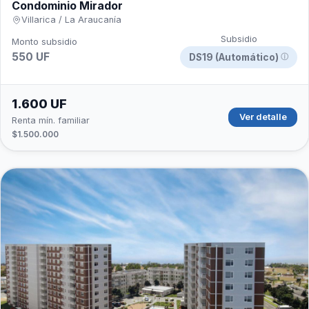
Condominio Mirador
Villarica / La Araucanía
Subsidio
Monto subsidio
550 UF
DS19 (Automático)
ⓘ
1.600 UF
Ver detalle
Renta mín. familiar
$1.500.000