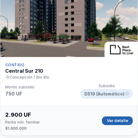
CONTIGO
Central Sur 210
Concepción / Bio Bío
Subsidio
Monto subsidio
750 UF
DS19 (Automático)
ⓘ
2.900 UF
Ver detalle
Renta mín. familiar
$1.600.000