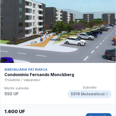
INMOBILIARIA PATRIARCA
Condominio Fernando Monckberg
Quillota / Valparaíso
Subsidio
Monto subsidio
550 UF
DS19 (Automático)
ⓘ
1.600 UF