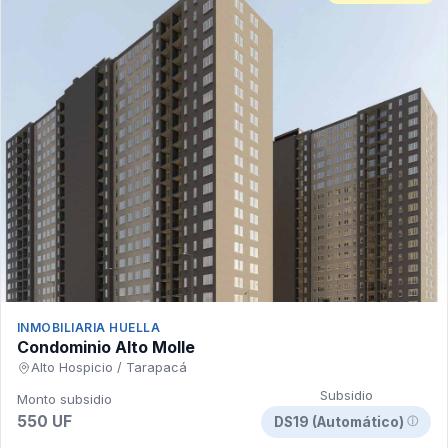
INMOBILIARIA HUELLA
Condominio Alto Molle
Alto Hospicio / Tarapacá
Subsidio
Monto subsidio
550 UF
DS19 (Automático)
ⓘ