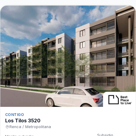
CONTIGO
Los Tilos 3520
Renca / Metropolitana
Subsidio