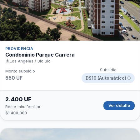
PROVIDENCIA
Condominio Parque Carrera
Los Angeles / Bio Bío
Subsidio
Monto subsidio
550 UF
DS19 (Automático)
ⓘ
2.400 UF
Ver detalle
Renta mín. familiar
$1.400.000