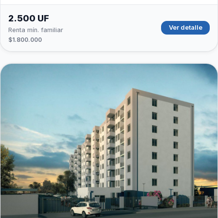
2.500 UF
Ver detalle
Renta mín. familiar
$1.800.000