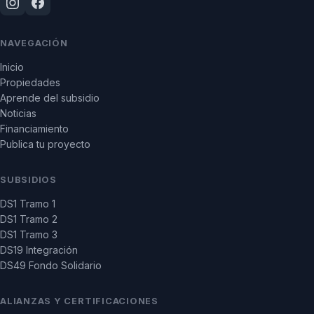
NAVEGACIÓN
Inicio
Propiedades
Aprende del subsidio
Noticias
Financiamiento
Publica tu proyecto
SUBSIDIOS
DS1 Tramo 1
DS1 Tramo 2
DS1 Tramo 3
DS19 Integración
DS49 Fondo Solidario
ALIANZAS Y CERTIFICACIONES