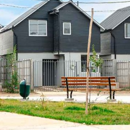
hipotecario