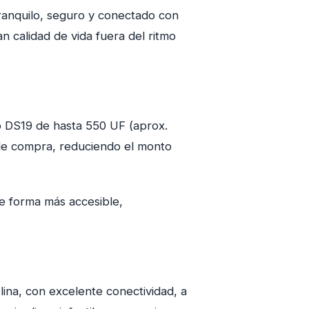
tranquilo, seguro y conectado con
n calidad de vida fuera del ritmo
o DS19 de hasta 550 UF (aprox.
 de compra, reduciendo el monto
de forma más accesible,
ina, con excelente conectividad, a