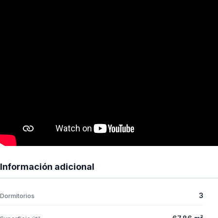
Información adicional
3
Dormitorios