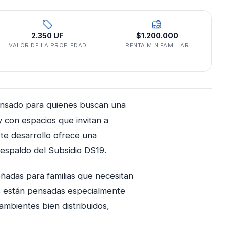
2.350 UF
$1.200.000
VALOR DE LA PROPIEDAD
RENTA MIN FAMILIAR
pensado para quienes buscan una
y con espacios que invitan a
ste desarrollo ofrece una
 respaldo del Subsidio DS19.
ñadas para familias que necesitan
as están pensadas especialmente
ambientes bien distribuidos,