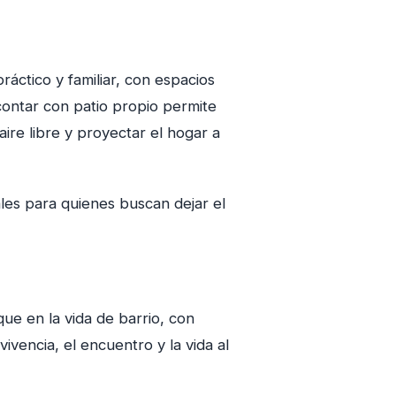
áctico y familiar, con espacios
 contar con patio propio permite
aire libre y proyectar el hogar a
les para quienes buscan dejar el
ue en la vida de barrio, con
vencia, el encuentro y la vida al