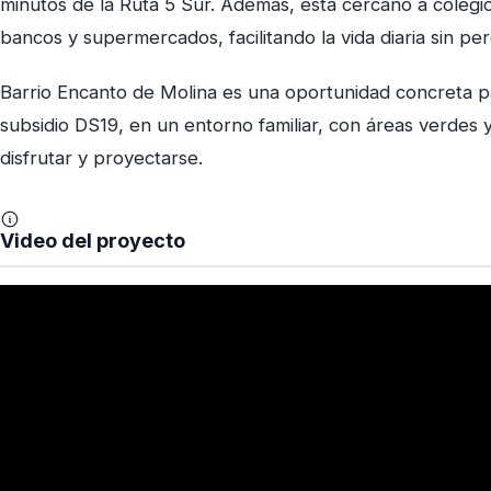
minutos de la Ruta 5 Sur. Además, está cercano a colegios
bancos y supermercados, facilitando la vida diaria sin per
Barrio Encanto de Molina es una oportunidad concreta p
subsidio DS19, en un entorno familiar, con áreas verdes 
disfrutar y proyectarse.
Video del proyecto