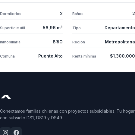
2
2
Dormitorios
Baños
56,96 m²
Departamento
Superficie útil
Tipo
BRIO
Metropolitana
Inmobiliaria
Región
Puente Alto
$1.300.000
Comuna
Renta mínima
Conectamos familias chilenas con proyectos subsidiables. Tu hogar
con subsidio DS1, DS19 y DS49.