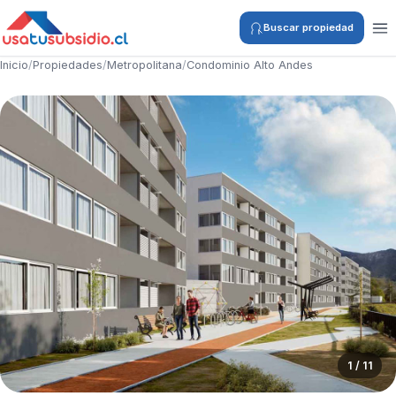
Buscar propiedad
Inicio
/
Propiedades
/
Metropolitana
/
Condominio Alto Andes
1 / 11