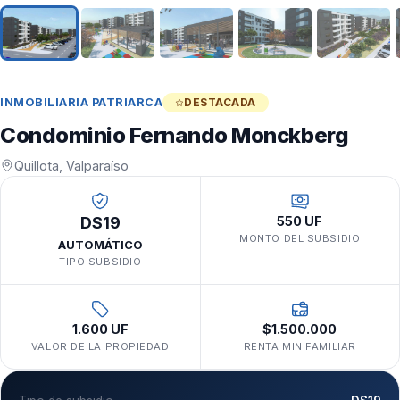
INMOBILIARIA PATRIARCA
DESTACADA
Condominio Fernando Monckberg
Quillota, Valparaíso
DS19
550 UF
MONTO DEL SUBSIDIO
AUTOMÁTICO
TIPO SUBSIDIO
1.600 UF
$1.500.000
VALOR DE LA PROPIEDAD
RENTA MIN FAMILIAR