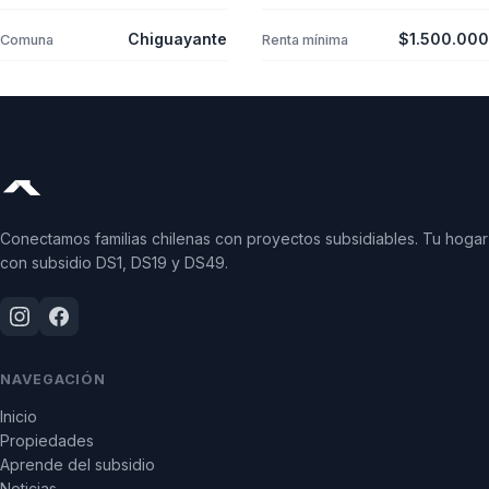
Chiguayante
$1.500.000
Comuna
Renta mínima
Conectamos familias chilenas con proyectos subsidiables. Tu hogar
con subsidio DS1, DS19 y DS49.
NAVEGACIÓN
Inicio
Propiedades
Aprende del subsidio
Noticias